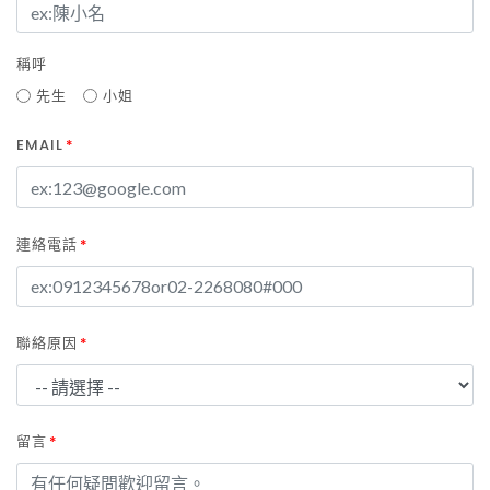
稱呼
先生
小姐
EMAIL
*
連絡電話
*
聯絡原因
*
留言
*