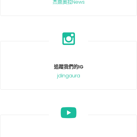
杰鼎奧拉News
追蹤我們的IG
jdingaura