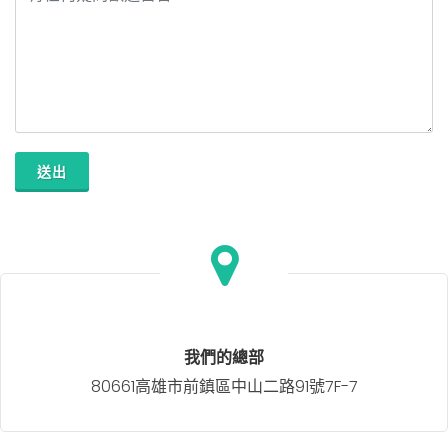
送出
我們的總部
80661高雄市前鎮區中山二路91號7F-7